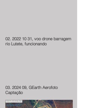
02. 2022 10 31
, voo drone barragem
rio Lutete, funcionando
03. 2024 09
, GEarth Aerofoto
Captação