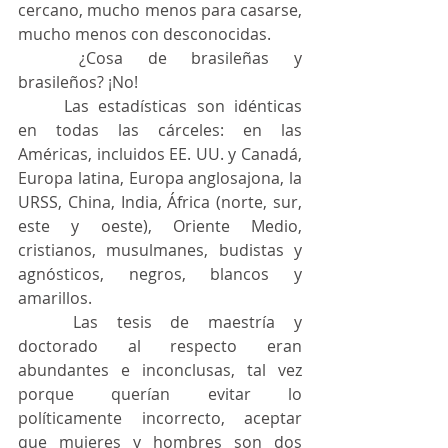
cercano, mucho menos para casarse, 
mucho menos con desconocidas.
	¿Cosa de brasileñas y 
brasileños? ¡No!
	Las estadísticas son idénticas 
en todas las cárceles: en las 
Américas, incluidos EE. UU. y Canadá, 
Europa latina, Europa anglosajona, la 
URSS, China, India, África (norte, sur, 
este y oeste), Oriente Medio, 
cristianos, musulmanes, budistas y 
agnósticos, negros, blancos y 
amarillos.
	Las tesis de maestría y 
doctorado al respecto eran 
abundantes e inconclusas, tal vez 
porque querían evitar lo 
políticamente incorrecto, aceptar 
que mujeres y hombres son dos 