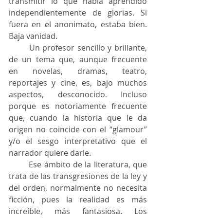
transmitir lo que había aprendido 
independientemente de glorias. Si 
fuera en el anonimato, estaba bien. 
Baja vanidad.
	Un profesor sencillo y brillante, 
de un tema que, aunque frecuente 
en novelas, dramas, teatro, 
reportajes y cine, es, bajo muchos 
aspectos, desconocido. Incluso 
porque es notoriamente frecuente 
que, cuando la historia que le da 
origen no coincide con el “glamour” 
y/o el sesgo interpretativo que el 
narrador quiere darle.
	Ese ámbito de la literatura, que 
trata de las transgresiones de la ley y 
del orden, normalmente no necesita 
ficción, pues la realidad es más 
increíble, más fantasiosa. Los 