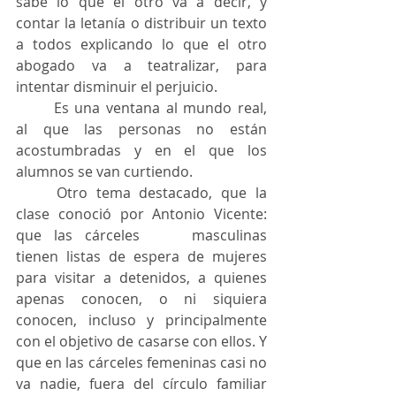
sabe lo que el otro va a decir, y 
contar la letanía o distribuir un texto 
a todos explicando lo que el otro 
abogado va a teatralizar, para 
intentar disminuir el perjuicio.
	Es una ventana al mundo real, 
al que las personas no están 
acostumbradas y en el que los 
alumnos se van curtiendo.
	Otro tema destacado, que la 
clase conoció por Antonio Vicente: 
que las cárceles 	masculinas 
tienen listas de espera de mujeres 
para visitar a detenidos, a quienes 
apenas conocen, o ni siquiera 
conocen, incluso y principalmente 
con el objetivo de casarse con ellos. Y 
que en las cárceles femeninas casi no 
va nadie, fuera del círculo familiar 