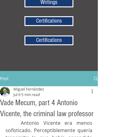
Writings
Certifications
Certifications
Post
Miguel Fernández
Jul 6
5 min read
Vade Mecum, part 4 Antonio
Vicente, the criminal law professor
	Antonio Vicente era menos 
sofisticado. Perceptiblemente quería 