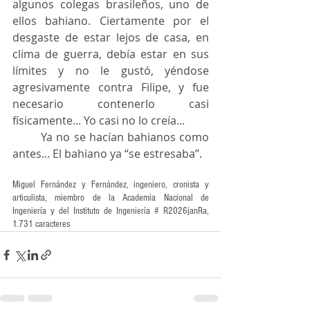
algunos colegas brasileños, uno de 
ellos bahiano. Ciertamente por el 
desgaste de estar lejos de casa, en 
clima de guerra, debía estar en sus 
límites y no le gustó, yéndose 
agresivamente contra Filipe, y fue 
necesario contenerlo casi 
físicamente... Yo casi no lo creía...
	Ya no se hacían bahianos como 
antes... El bahiano ya “se estresaba”.
Miguel Fernández y Fernández, ingeniero, cronista y 
articulista, miembro de la Academia Nacional de 
Ingeniería y del Instituto de Ingeniería # R2026janRa, 
1.731 caracteres