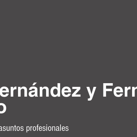
ernández y Fer
o
 asuntos profesionales