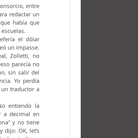
onsorcio, entre 
ra redactar un 
o que había que 
 escuelas.
eó un impasse. 	
, Zolletti, no 
eso parecía no 
 sin salir del 
ncia. Yo perdía 
un traductor a 
r a decimal en 
na” y no tiene 
dijo: OK, let’s 