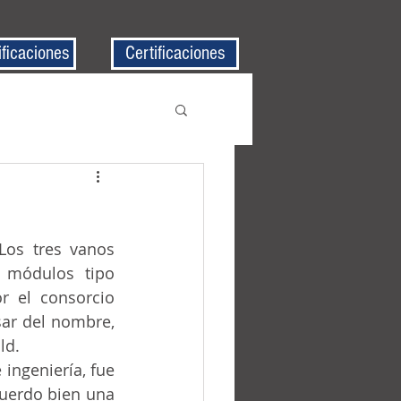
ificaciones
Certificaciones
 módulos tipo 
 el consorcio 
ar del nombre, 
ld.
uerdo bien una 