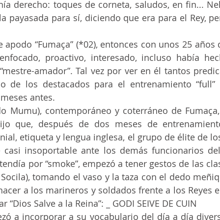
nía derecho: toques de corneta, saludos, en fin... Ne
a payasada para sí, diciendo que era para el Rey, pe
enfocado, proactivo, interesado, incluso había he
“mestre-amador”. Tal vez por ver en él tantos predic
 de los destacados para el entrenamiento “full” d
meses antes.
dijo que, después de dos meses de entrenamiento
ial, etiqueta y lengua inglesa, el grupo de élite de lo
 casi insoportable ante los demás funcionarios del
tendía por “smoke”, empezó a tener gestos de las clas
 Socila), tomando el vaso y la taza con el dedo meñiq
 hacer a los marineros y soldados frente a los Reyes e
r “Dios Salve a la Reina”: _ GODI SEIVE DE CUIN