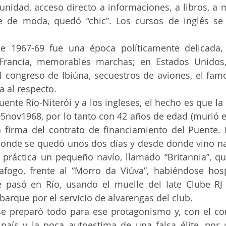
unidad, acceso directo a informaciones, a libros, a 
e de moda, quedó “chic”. Los cursos de inglés se 
 congreso de Ibiúna, secuestros de aviones, el famos
a al respecto.
la firma del contrato de financiamiento del Puente. 
 práctica un pequeño navío, llamado “Britannia”, qu
 pasó en Río, usando el muelle del Iate Clube RJ 
rque por el servicio de alvarengas del club.
 país y la poca autoestima de una falsa élite, por