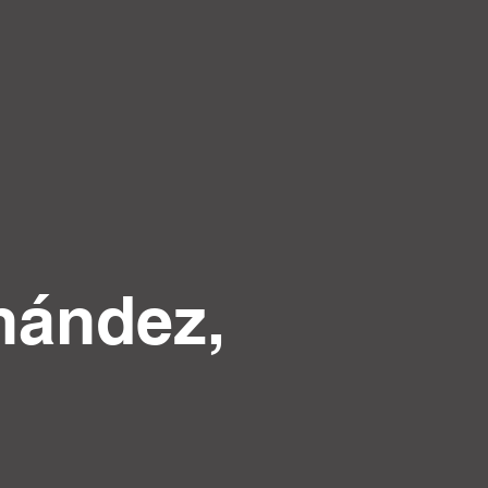
nández,