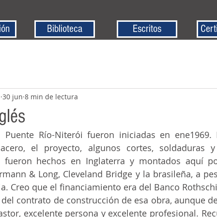
ión
Biblioteca
Escritos
Cert
z
30 jun
8 min de lectura
glés
acero, el proyecto, algunos cortes, soldaduras y
l fueron hechos en Inglaterra y montados aquí por
rmann & Long, Cleveland Bridge y la brasileña, a pes
a. Creo que el financiamiento era del Banco Rothschi
stor, excelente persona y excelente profesional. Rec