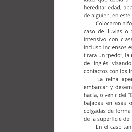
hereditariedad, ap
de alguien, en este
	Colocaron alfombras rojas, reformaron la sede del club, toldos y pasarelas para el 
caso de lluvias o 
intensivo con clas
incluso inciensos e
tirara un “pedo”, la
de inglés visando
contactos con los i
	La reina apenas pasaría por el club, usando el “muelle de la veranda” para 
embarcar y desemba
hacia, o venir del 
bajadas en esas o
colgadas de forma 
de la superficie del
	En el caso también había un patamar horizontal cerca del mar para los rituales a 