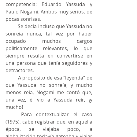
competencia: Eduardo Yassuda y 
Paulo Nogami. Ambos muy serios, de 
pocas sonrisas.
	Se decía incluso que Yassuda no 
sonreía nunca, tal vez por haber 
ocupado muchos cargos 
políticamente relevantes, lo que 
siempre resulta en convertirse en 
una persona que tenía seguidores y 
detractores.
	A propósito de esa "leyenda" de 
que Yassuda no sonreía, y mucho 
menos reía, Nogami me contó que, 
una vez, él vio a Yassuda reír, ¡y 
mucho!
	Para contextualizar el caso 
(1975), cabe registrar que, en aquella 
época, se viajaba poco, la 
globalización todavía gateaba y viajar 