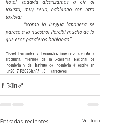
hotel, todavía alcanzamos a oír al 
taxista, muy serio, hablando con otro 
taxista:
__“¡cómo la lengua japonesa se 
parece a la nuestra! Percibí mucho de lo 
que esos pasajeros hablaban”.
Miguel Fernández y Fernández, ingeniero, cronista y 
articulista, miembro de la Academia Nacional de 
Ingeniería y del Instituto de Ingeniería # escrito en 
jun2017 R2026janRf, 1.311 caracteres
Entradas recientes
Ver todo