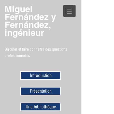
Miguel
Fernández y
Fernández,
ingénieur
Discuter et faire connaître des questions
professionnelles
Introduction
Présentation
Une bibliothèque