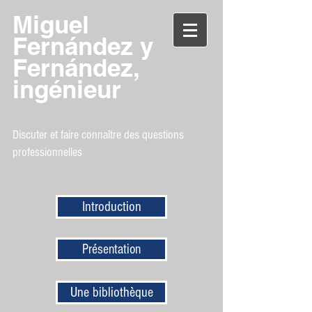
Miguel
Fernández y
Fernández,
ingénieur
Discuter et faire connaître des questions
professionnelles
Introduction
Présentation
Une bibliothèque