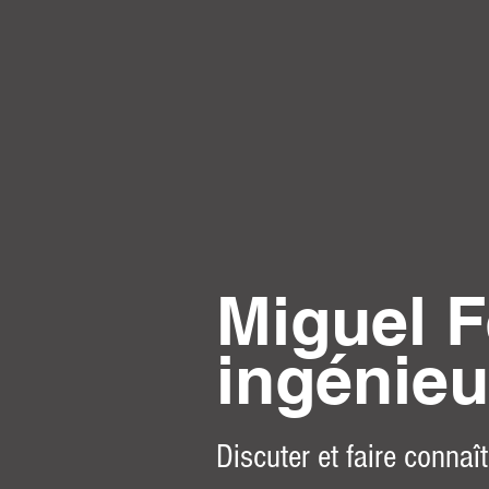
Miguel F
ingénieu
Discuter et faire connaî