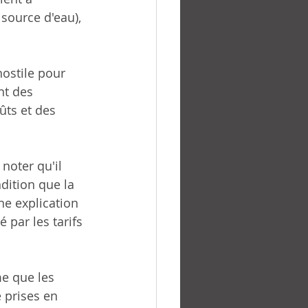
source d'eau), 
ostile pour 
nt des 
ûts et des 
noter qu'il 
dition que la 
e explication 
par les tarifs 
me que les 
 prises en 