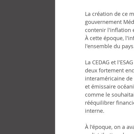
La création de ce mo
gouvernement Médici
contenir l'inflation
À cette époque, l'in
l'ensemble du pays
La CEDAG et l'ESAG
deux fortement end
interaméricaine de
et émissaire océaniq
comme le souhaitait
rééquilibrer financ
interne.
À l'époque, on a ava