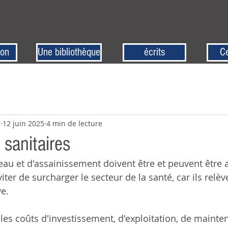
ion
Une bibliothèque
écrits
Ce
z
12 juin 2025
4 min de lecture
 sanitaires
er de surcharger le secteur de la santé, car ils relève
e.
r les coûts d'investissement, d'exploitation, de mainte