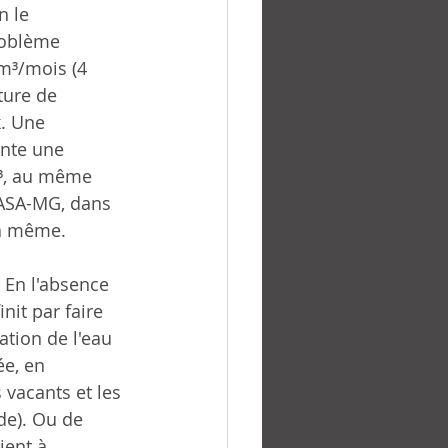
n le 
roblème 
m³/mois (4 
ture de 
x. Une 
nte une 
³, au même 
PASA-MG, dans 
la même.
. En l'absence 
nit par faire 
ation de l'eau 
ée, en 
 vacants et les 
de). Ou de 
ient à 