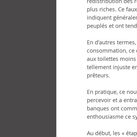
redistribution des 
plus riches. Ce fau
indiquent générale
peuplés et ont tend
En d'autres termes,
consommation, ce qu
aux toilettes moins 
tellement injuste e
prêteurs.
En pratique, ce nou
percevoir et a entr
banques ont commen
enthousiasme ce sy
Au début, les « étap