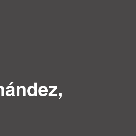
nández,