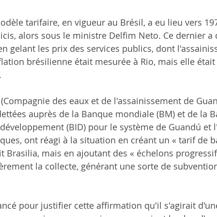
dèle tarifaire, en vigueur au Brésil, a eu lieu vers 197
s, alors sous le ministre Delfim Neto. Ce dernier a 
 en gelant les prix des services publics, dont l'assaini
flation brésilienne était mesurée à Rio, mais elle était
.
 (Compagnie des eaux et de l'assainissement de Guana
ettées auprès de la Banque mondiale (BM) et de la 
 développement (BID) pour le système de Guandú et l'
ues, ont réagi à la situation en créant un « tarif de ba
 Brasilia, mais en ajoutant des « échelons progressif
ièrement la collecte, générant une sorte de subvention
ncé pour justifier cette affirmation qu'il s'agirait d'u