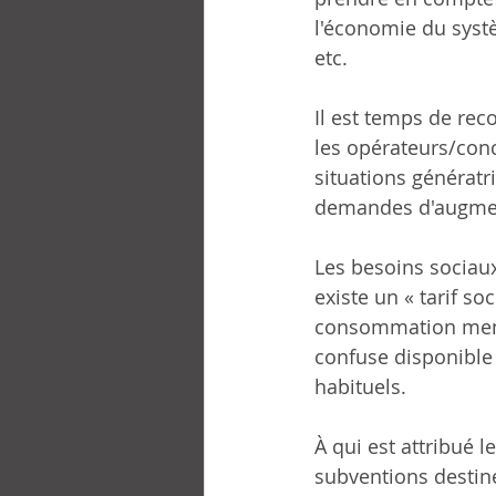
l'économie du systè
etc.
Il est temps de rec
les opérateurs/conc
situations génératr
demandes d'augment
Les besoins sociaux
existe un « tarif so
consommation mensue
confuse disponible 
habituels.
À qui est attribué le
subventions destin