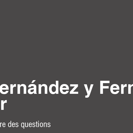
ernández y Fer
r
tre des questions