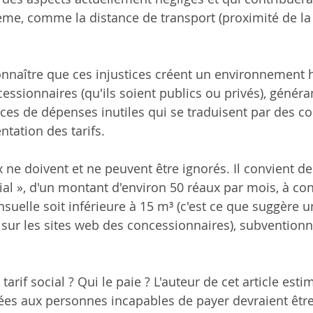
me, comme la distance de transport (proximité de la 
onnaître que ces injustices créent un environnement h
essionnaires (qu'ils soient publics ou privés), généra
ices de dépenses inutiles qui se traduisent par des co
ation des tarifs.
 ne doivent et ne peuvent être ignorés. Il convient de 
cial », d'un montant d'environ 50 réaux par mois, à con
lle soit inférieure à 15 m³ (c'est ce que suggère un
sur les sites web des concessionnaires), subventionné 
 tarif social ? Qui le paie ? L'auteur de cet article esti
ées aux personnes incapables de payer devraient être