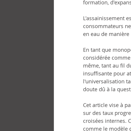
formation, d'expansi
L'assainissement es
consommateurs ne p
en eau de manière 
En tant que monopol
considérée comme un
même, tant au fil d
insuffisante pour a
l'universalisation 
doute dû à la questi
Cet article vise à p
sur des taux progre
croisées internes.
comme le modèle de 