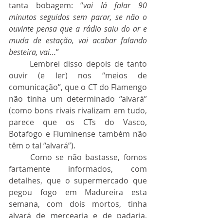
tanta bobagem: “
vai lá falar 90 
minutos seguidos sem parar, se não o 
ouvinte pensa que a rádio saiu do ar e 
muda de estação, vai acabar falando 
besteira, vai
…”
	Lembrei disso depois de tanto 
ouvir (e ler) nos “meios de 
comunicação”, que o CT do Flamengo 
não tinha um determinado “alvará” 
(como bons rivais rivalizam em tudo, 
parece que os CTs do Vasco, 
Botafogo e Fluminense também não 
têm o tal “alvará”).
	Como se não bastasse, fomos 
fartamente informados, com 
detalhes, que o supermercado que 
pegou fogo em Madureira esta 
semana, com dois mortos, tinha 
alvará de mercearia e de padaria, 