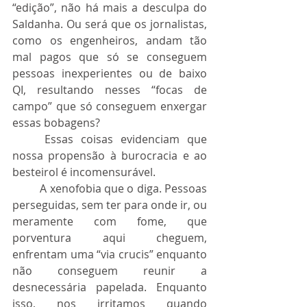
“edição”, não há mais a desculpa do 
Saldanha. Ou será que os jornalistas, 
como os engenheiros, andam tão 
mal pagos que só se conseguem 
pessoas inexperientes ou de baixo 
QI, resultando nesses “focas de 
campo” que só conseguem enxergar 
essas bobagens?
	Essas coisas evidenciam que 
nossa propensão à burocracia e ao 
besteirol é incomensurável.
	A xenofobia que o diga. Pessoas 
perseguidas, sem ter para onde ir, ou 
meramente com fome, que 
porventura aqui cheguem, 
enfrentam uma “via crucis” enquanto 
não conseguem reunir a 
desnecessária papelada. Enquanto 
isso, nos irritamos quando 