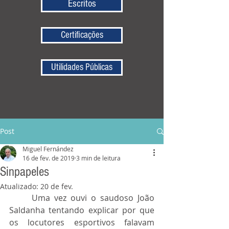
Escritos
Certificações
Utilidades Públicas
Post
Miguel Fernández
16 de fev. de 2019
3 min de leitura
Sinpapeles
Atualizado:
20 de fev.
	Uma vez ouvi o saudoso João 
Saldanha tentando explicar por que 
os locutores esportivos falavam 