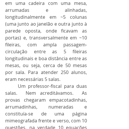
em uma cadeira com uma mesa, 
arrumadas e alinhadas, 
longitudinalmente em ~5 colunas 
(uma junto ao janelão e outra junto à 
parede oposta, onde ficavam as 
portas) e, transversalmente em ~10 
fileiras, com ampla passagem-
circulação entre as 5 fileiras 
longitudinais e boa distância entre as 
mesas, ou seja, cerca de 50 mesas 
por sala. Para atender 250 alunos, 
eram necessárias 5 salas.
	Um professor-fiscal para duas 
salas.  Nem acreditávamos.  As 
provas chegaram empacotadinhas, 
arrumadinhas, numeradas e 
constituía-se de uma página 
mimeografada frente e verso, com 10 
questões, na verdade 10 equações 