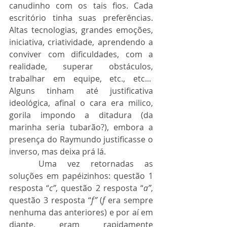
canudinho com os tais fios. Cada 
escritório tinha suas preferências. 
Altas tecnologias, grandes emoções, 
iniciativa, criatividade, aprendendo a 
conviver com dificuldades, com a 
realidade, superar obstáculos, 
trabalhar em equipe, etc., etc...  
Alguns tinham até justificativa 
ideológica, afinal o cara era milico, 
gorila impondo a ditadura (da 
marinha seria tubarão?), embora a 
presença do Raymundo justificasse o 
inverso, mas deixa prá lá.
	Uma vez retornadas as 
soluções em papéizinhos: questão 1 
resposta “
c”
, questão 2 resposta “
a”
, 
questão 3 resposta “
f”
 (
f
 era sempre 
nenhuma das anteriores) e por aí em 
diante, eram rapidamente 