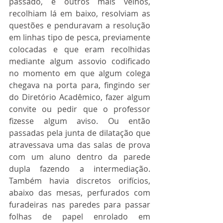
passado, e outros mais velhos, 
recolhiam lá em baixo, resolviam as 
questões e penduravam a resolução 
em linhas tipo de pesca, previamente 
colocadas e que eram recolhidas 
mediante algum assovio codificado 
no momento em que algum colega 
chegava na porta para, fingindo ser 
do Diretório Acadêmico, fazer algum 
convite ou pedir que o professor 
fizesse algum aviso. Ou então 
passadas pela junta de dilatação que 
atravessava uma das salas de prova 
com um aluno dentro da parede 
dupla fazendo a intermediação. 
Também havia discretos orifícios, 
abaixo das mesas, perfurados com 
furadeiras nas paredes para passar 
folhas de papel enrolado em 