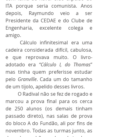
ITA porque seria comunista. Anos 
depois, Raymundo veio a ser 
Presidente da CEDAE e do Clube de 
Engenharia, excelente colega e 
amigo.
	Cálculo infinitesimal era uma 
cadeira considerada difícil, cabulosa, 
e que reprovava muito. O livro-
adotado era 
“Cálculo I, do Thomas
” 
mas tinha quem preferisse estudar 
pelo 
Granville
. Cada um do tamanho 
de um tijolo, apelido desses livros.
	O Radival não se fez de rogado e 
marcou a prova final para os cerca 
de 250 alunos (os demais tinham 
passado direto), nas salas de prova 
do bloco A do Fundão, ali por fins de 
novembro. Todas as turmas junto, as 