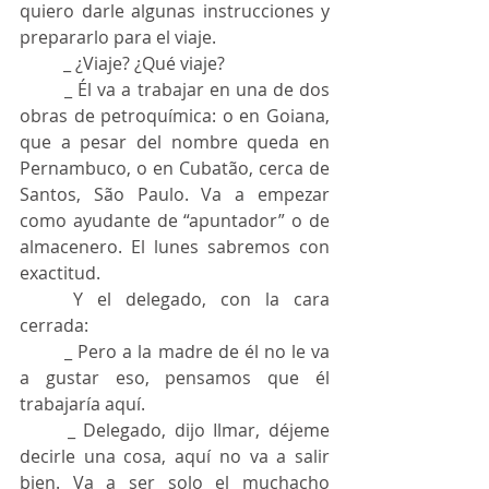
quiero darle algunas instrucciones y 
prepararlo para el viaje.
	_ ¿Viaje? ¿Qué viaje?
	_ Él va a trabajar en una de dos 
obras de petroquímica: o en Goiana, 
que a pesar del nombre queda en 
Pernambuco, o en Cubatão, cerca de 
Santos, São Paulo. Va a empezar 
como ayudante de “apuntador” o de 
almacenero. El lunes sabremos con 
exactitud.
	Y el delegado, con la cara 
cerrada:
	_ Pero a la madre de él no le va 
a gustar eso, pensamos que él 
trabajaría aquí.
	_ Delegado, dijo Ilmar, déjeme 
decirle una cosa, aquí no va a salir 
bien. Va a ser solo el muchacho 