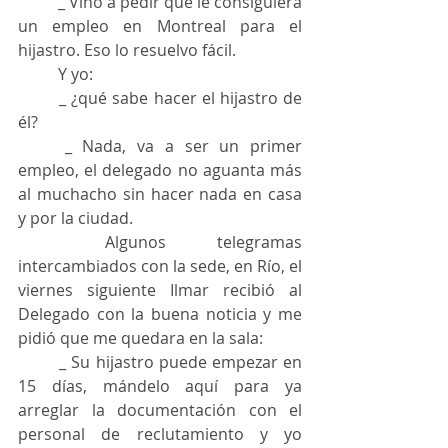
	_ Vino a pedir que le consiguiera 
un empleo en Montreal para el 
hijastro. Eso lo resuelvo fácil.
	Y yo:
	_ ¿qué sabe hacer el hijastro de 
él?
	_ Nada, va a ser un primer 
empleo, el delegado no aguanta más 
al muchacho sin hacer nada en casa 
y por la ciudad.
	Algunos telegramas 
intercambiados con la sede, en Río, el 
viernes siguiente Ilmar recibió al 
Delegado con la buena noticia y me 
pidió que me quedara en la sala:
	_ Su hijastro puede empezar en 
15 días, mándelo aquí para ya 
arreglar la documentación con el 
personal de reclutamiento y yo 