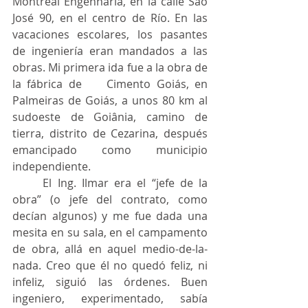
Montreal Engenharia, en la calle São 
José 90, en el centro de Río. En las 
vacaciones escolares, los pasantes 
de ingeniería eran mandados a las 
obras. Mi primera ida fue a la obra de 
la fábrica de 	Cimento Goiás, en 
Palmeiras de Goiás, a unos 80 km al 
sudoeste de Goiânia, camino de 
tierra, distrito de Cezarina, después 
emancipado como municipio 
independiente.
	El Ing. Ilmar era el “jefe de la 
obra” (o jefe del contrato, como 
decían algunos) y me fue dada una 
mesita en su sala, en el campamento 
de obra, allá en aquel medio-de-la-
nada. Creo que él no quedó feliz, ni 
infeliz, siguió las órdenes. Buen 
ingeniero, experimentado, sabía 