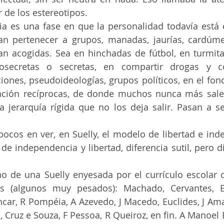
r de los estereotipos.
an pertenecer a grupos, manadas, jaurías, cardúme
an acogidas. Sea en hinchadas de fútbol, en turmitas
osecretas o secretas, en compartir drogas y co
ciones, pseudoideologías, grupos políticos, en el fon
ación recíprocas, de donde muchos nunca más salen
 jerarquía rígida que no los deja salir. Pasan a se
de independencia y libertad, diferencia sutil, pero di
os (algunos muy pesados): Machado, Cervantes, 