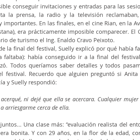
sta la prensa, la radio y la televisión reclamaban,
importantes. En las finales, en el cine Rian, en la Av.
stana), era prácticamente imposible comparecer. El G
ario de turismo el Ing. Enaldo Cravo Peixoto.
 faltaba): había conseguido ir a la final del festival,
izó. Todos queríamos saber detalles y todos pasam
l festival. Recuerdo que alguien preguntó si Anita 
ía y Suelly respondió:
 a arriesgarme cerca de ella.
, era bonita. Y con 29 años, en la flor de la edad, con