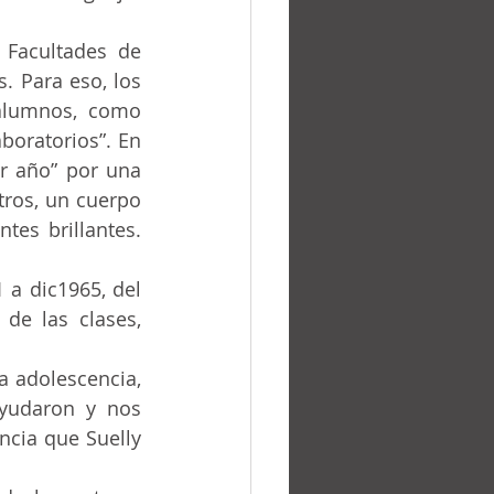
. Para eso, los 
alumnos, como 
boratorios”. En 
tros, un cuerpo 
es brillantes. 
de las clases, 
yudaron y nos 
cia que Suelly 