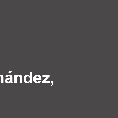
nández,