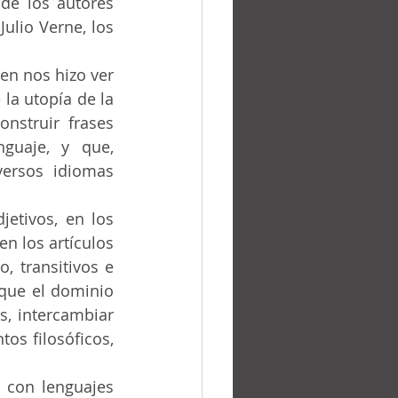
ulio Verne, los 
la utopía de la 
nstruir frases 
guaje, y que, 
ersos idiomas 
n los artículos 
, transitivos e 
que el dominio 
s, intercambiar 
os filosóficos, 