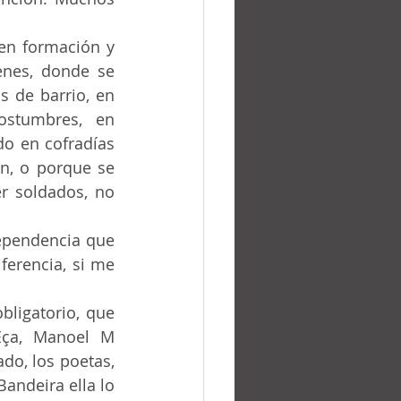
nes, donde se 
 de barrio, en 
stumbres, en 
do en cofradías 
, o porque se 
r soldados, no 
ferencia, si me 
Eça, Manoel M 