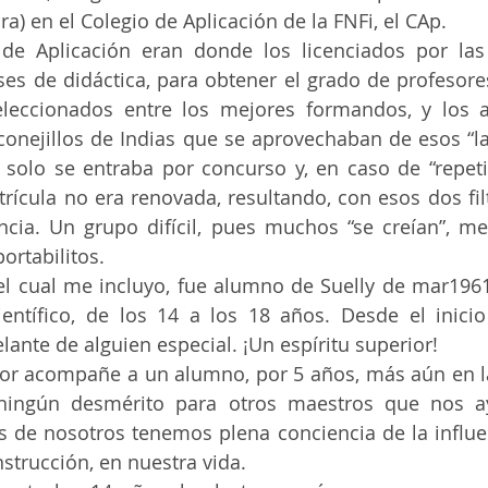
a) en el Colegio de Aplicación de la FNFi, el CAp.
ases de didáctica, para obtener el grado de profesores
eleccionados entre los mejores formandos, y los 
conejillos de Indias que se aprovechaban de esos “la
rícula no era renovada, resultando, con esos dos fil
cia. Un grupo difícil, pues muchos “se creían”, ment
ortabilitos.
ientífico, de los 14 a los 18 años. Desde el inicio 
lante de alguien especial. ¡Un espíritu superior!
ningún desmérito para otros maestros que nos a
de nosotros tenemos plena conciencia de la influen
strucción, en nuestra vida.