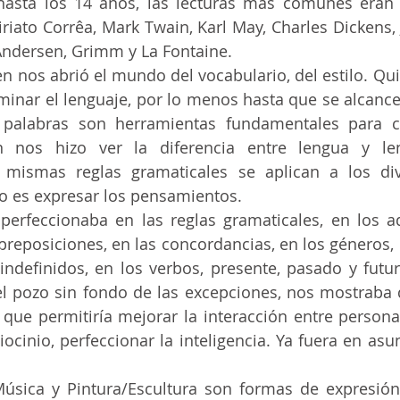
riato Corrêa, Mark Twain, Karl May, Charles Dickens, J
 Andersen, Grimm y La Fontaine.
inar el lenguaje, por lo menos hasta que se alcance 
s palabras son herramientas fundamentales para co
en nos hizo ver la diferencia entre lengua y len
s mismas reglas gramaticales se aplican a los div
ivo es expresar los pensamientos.
 preposiciones, en las concordancias, en los géneros, e
indefinidos, en los verbos, presente, pasado y futuro
 el pozo sin fondo de las excepciones, nos mostraba 
 que permitiría mejorar la interacción entre persona
ocinio, perfeccionar la inteligencia. Ya fuera en asunt