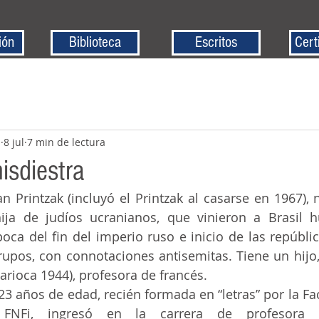
ión
Biblioteca
Escritos
Cert
z
8 jul
7 min de lectura
nisdiestra
hija de judíos ucranianos, que vinieron a Brasil 
oca del fin del imperio ruso e inicio de las repúbli
upos, con connotaciones antisemitas. Tiene un hijo, 
rioca 1944), profesora de francés.
a FNFi, ingresó en la carrera de profesora d