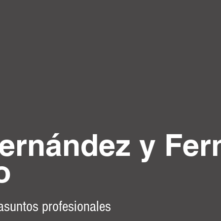
ernández y Fer
o
 asuntos profesionales