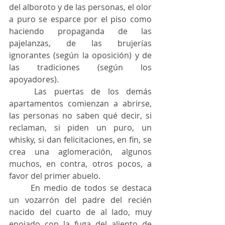
del alboroto y de las personas, el olor 
a puro se esparce por el piso como 
haciendo propaganda de las 
pajelanzas, de las brujerías 
ignorantes (según la oposición) y de 
las tradiciones (según los 
apoyadores).
	Las puertas de los demás 
apartamentos comienzan a abrirse, 
las personas no saben qué decir, si 
reclaman, si piden un puro, un 
whisky, si dan felicitaciones, en fin, se 
crea una aglomeración, algunos 
muchos, en contra, otros pocos, a 
favor del primer abuelo.
	En medio de todos se destaca 
un vozarrón del padre del recién 
nacido del cuarto de al lado, muy 
enojado con la fuga del aliento de 