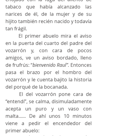
tabaco que había alcanzado las 
narices de él, de la mujer y de su 
hijito también recién nacido y todavía 
tan frágil.
	El primer abuelo mira el aviso 
en la puerta del cuarto del padre del 
vozarrón y, con cara de pocos 
amigos, ve un aviso bordado, lleno 
de frufrús: “
bienvenido Raul”. 
Entonces 
pasa el brazo por el hombro del 
vozarrón y le cuenta bajito la historia 
del porqué de la bocanada.
	El del vozarrón pone cara de 
“entendí”, se calma, disimuladamente 
acepta un puro y un vaso con 
malta...... De ahí unos 10 minutos 
viene a pedir el encendedor del 
primer abuelo: