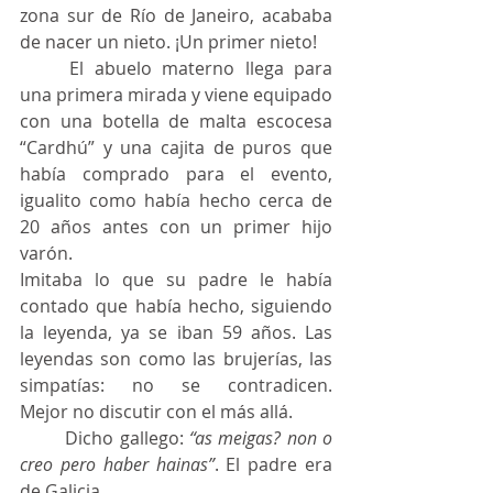
zona sur de Río de Janeiro, acababa 
de nacer un nieto. ¡Un primer nieto!
	El abuelo materno llega para 
una primera mirada y viene equipado 
con una botella de malta escocesa 
“Cardhú” y una cajita de puros que 
había comprado para el evento, 
igualito como había hecho cerca de 
20 años antes con un primer hijo 
varón.
Imitaba lo que su padre le había 
contado que había hecho, siguiendo 
la leyenda, ya se iban 59 años. Las 
leyendas son como las brujerías, las 
simpatías: no se contradicen. 		
Mejor no discutir con el más allá.
	Dicho gallego: 
“as meigas? non o 
creo pero haber hainas”
. El padre era 
de Galicia.