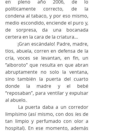
en pleno año 2006, de lo 
políticamente correcto, de la 
condena al tabaco, y por eso mismo, 
medio escondido, enciende el puro y, 
de sorpresa, da una bocanada 
certera en la cara de la criatura...
	¡Gran escándalo! Padre, madre, 
tíos, abuela, corren en defensa de la 
cría, voces se levantan, en fin, un 
“alboroto” que resulta en que abran 
abruptamente no solo la ventana, 
sino también la puerta del cuarto 
donde la madre y el bebé 
“reposaban”, para ventilar y expulsar 
al abuelo.
	La puerta daba a un corredor 
limpísimo (así mismo, con dos íes de 
tan limpio y perfumado con olor a 
hospital). En ese momento, además 