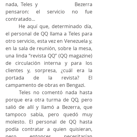
nada, Teles y 			Bezerra 
pensaron: el servicio no fue 
contratado...
	He aquí que, determinado día, 
el personal de QQ llama a Teles para 
otro servicio, esta vez en Venezuela y, 
en la sala de reunión, sobre la mesa, 
una linda “revista QQ” (QQ magazine) 
de circulación interna y para los 
clientes y, sorpresa, ¿cuál era la 
portada de la revista? El 
campamento de obras en Bengazi.
	Teles no comentó nada hasta 
porque era otra turma de QQ, pero 
salió de allí y llamó a Bezerra, que 
tampoco sabía, pero quedó muy 
molesto. El personal de QQ hasta 
podía contratar a quien quisieran, 
pero entonces necesitarían 