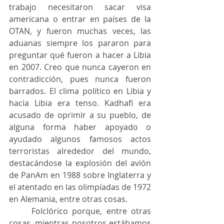
trabajo necesitaron sacar visa 
americana o entrar en países de la 
OTAN, y fueron muchas veces, las 
aduanas siempre los pararon para 
preguntar qué fueron a hacer a Libia 
en 2007. Creo que nunca cayeron en 
contradicción, pues nunca fueron 
barrados. El clima político en Libia y 
hacia Libia era tenso. Kadhafi era 
acusado de oprimir a su pueblo, de 
alguna forma haber apoyado o 
ayudado algunos famosos actos 
terroristas alrededor del mundo, 
destacándose la explosión del avión 
de PanAm en 1988 sobre Inglaterra y 
el atentado en las olimpíadas de 1972 
en Alemania, entre otras cosas.
	Folclórico porque, entre otras 
cosas, mientras nosotros estábamos 