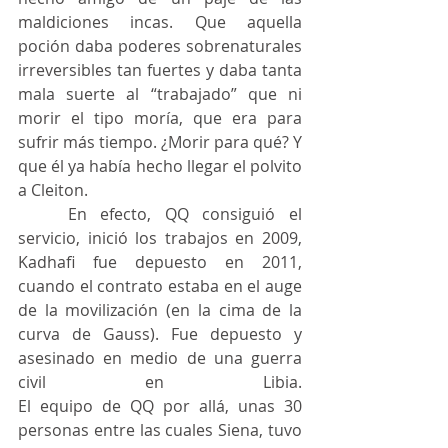
maldiciones incas. Que aquella 
poción daba poderes sobrenaturales 
irreversibles tan fuertes y daba tanta 
mala suerte al “trabajado” que ni 
morir el tipo moría, que era para 
sufrir más tiempo. ¿Morir para qué? Y 
que él ya había hecho llegar el polvito 
a Cleiton.
	En efecto, QQ consiguió el 
servicio, inició los trabajos en 2009, 
Kadhafi fue depuesto en 2011, 
cuando el contrato estaba en el auge 
de la movilización (en la cima de la 
curva de Gauss). Fue depuesto y 
asesinado en medio de una guerra 
civil en Libia. 						
El equipo de QQ por allá, unas 30 
personas entre las cuales Siena, tuvo 