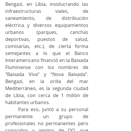
Bengazi, en Libia, involucrando las 
infraestructuras viales, de 
saneamiento, de distribución 
eléctrica y diversos equipamientos 
urbanos (parques, canchas 
deportivas, puestos de salud, 
comisarías, etc.), de cierta forma 
semejantes a lo que el Banco 
Interamericano financió en la Baixada 
Fluminense con los nombres de 
“Baixada Viva” y “Nova Baixada”. 
Bengazi, en la orilla del mar 
Mediterráneo, es la segunda ciudad 
de Libia, con cerca de 1 millón de 
habitantes urbanos.
	Para eso, juntó a su personal 
permanente un grupo de 
profesionales no permanentes pero 
conocidos y amigos de QQ, que 