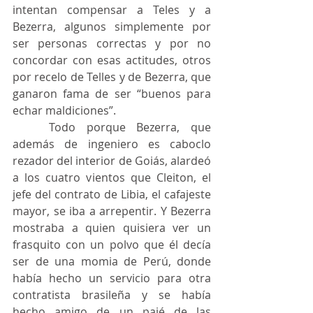
intentan compensar a Teles y a 	
Bezerra, algunos simplemente por 
ser personas correctas y por no 
concordar con esas actitudes, otros 
por recelo de Telles y de Bezerra, que 
ganaron fama de ser “buenos para 
echar maldiciones”.
	Todo porque Bezerra, que 
además de ingeniero es caboclo 
rezador del interior de Goiás, alardeó 
a los cuatro vientos que Cleiton, el 
jefe del contrato de Libia, el cafajeste 
mayor, se iba a arrepentir. Y Bezerra 
mostraba a quien quisiera ver un 
frasquito con un polvo que él decía 
ser de una momia de Perú, donde 
había hecho un servicio para otra 
contratista brasileña y se había 
hecho amigo de un pajé de las 