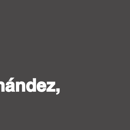
nández,