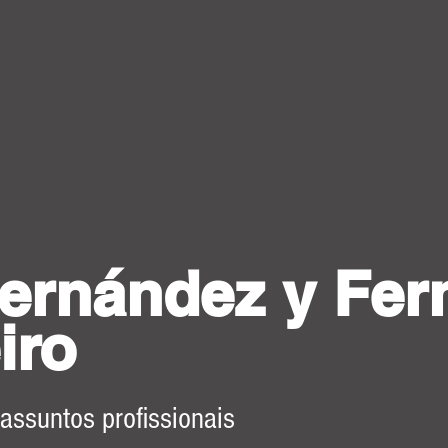
ernández y Fer
iro
 assuntos profissionais