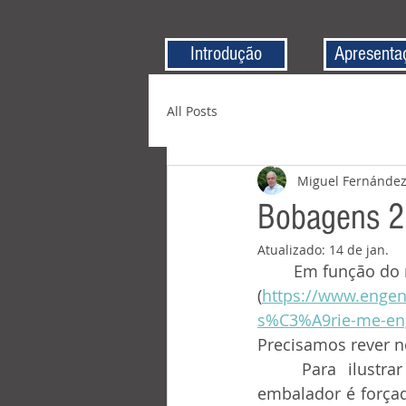
Introdução
Apresenta
All Posts
Miguel Fernánde
Bobagens 2 
Atualizado:
14 de jan.
	Em função do 
(
https://www.enge
s%C3%A9rie-me-en
Precisamos rever n
	Para ilustrar esta crônica, destacamos uma embalagem de ovos onde o 
embalador é forçad