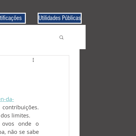
tificações
Utilidades Públicas
n-da-
contribuições. 
dos limites.
oa, não se sabe 