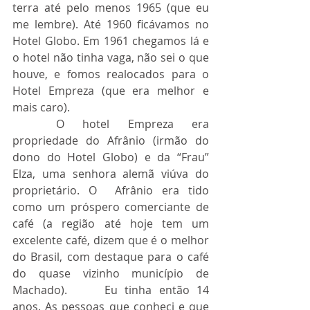
terra até pelo menos 1965 (que eu 
me lembre). Até 1960 ficávamos no 
Hotel Globo. Em 1961 chegamos lá e 
o hotel não tinha vaga, não sei o que 
houve, e fomos realocados para o 
Hotel Empreza (que era melhor e 
mais caro).
	O hotel Empreza era 
propriedade do Afrânio (irmão do 
dono do Hotel Globo) e da “Frau” 
Elza, uma senhora alemã viúva do 
proprietário. O  Afrânio era tido 
como um próspero comerciante de 
café (a região até hoje tem um 
excelente café, dizem que é o melhor 
do Brasil, com destaque para o café 
do quase vizinho município de 
Machado). 	Eu tinha então 14 
anos. As pessoas que conheci e que 