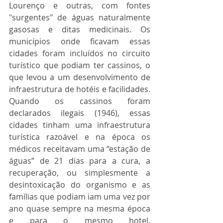
Lourenço e outras, com fontes 
"surgentes" de águas naturalmente 
gasosas e ditas medicinais. Os 
municípios onde ficavam essas 
cidades foram incluídos no circuito 
turístico que podiam ter cassinos, o 
que levou a um desenvolvimento de 
infraestrutura de hotéis e facilidades. 
Quando os cassinos foram 
declarados ilegais (1946), essas 
cidades tinham uma infraestrutura 
turística razoável e na época os 
médicos receitavam uma “estação de 
águas” de 21 dias para a cura, a 
recuperação, ou simplesmente a 
desintoxicação do organismo e as 
famílias que podiam iam uma vez por 
ano quase sempre na mesma época 
e para o mesmo hotel. 		