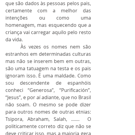
que são dados às pessoas pelos pais, 
certamente com a melhor das 
intenções ou como uma 
homenagem, mas esquecendo que a 
criança vai carregar aquilo pelo resto 
da vida.
 	Às vezes os nomes nem são 
estranhos em determinadas culturas 
mas não se inserem bem em outras, 
são uma tatuagem na testa e os pais 
ignoram isso. É uma maldade. Como 
sou descendente de espanhóis 
conheci “Generosa”, “Purificación”, 
“Jesus”, e por aí adiante, que no Brasil 
não soam. O mesmo se pode dizer 
para outros nomes de outras etnias: 
Tsipora, Abraham, Salah, .......  O 
politicamente correto diz que não se 
deve criticar isso, mas a maioria gera 