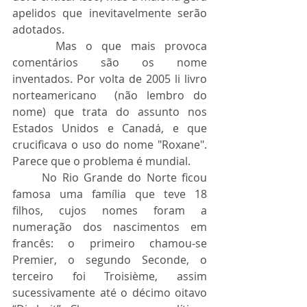
apelidos que inevitavelmente serão 
adotados.
	 Mas o que mais provoca 
comentários são os nome 
inventados. Por volta de 2005 li livro 
norteamericano  (não lembro do 
nome) que trata do assunto nos 
Estados Unidos e Canadá, e que 
crucificava o uso do nome "Roxane". 
Parece que o problema é mundial.
	No Rio Grande do Norte ficou 
famosa uma família que teve 18 
filhos, cujos nomes foram a 
numeração dos nascimentos em 
francês: o primeiro chamou-se 
Premier, o segundo Seconde, o 
terceiro foi Troisième, assim 
sucessivamente até o décimo oitavo 