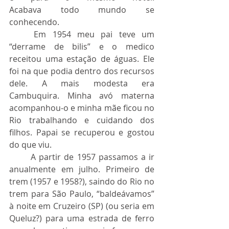
Acabava todo mundo se 
conhecendo.
	Em 1954 meu pai teve um 
“derrame de bilis” e o medico 
receitou uma estação de águas. Ele 
foi na que podia dentro dos recursos 
dele. A mais modesta era 
Cambuquira. Minha avó materna 
acompanhou-o e minha mãe ficou no 
Rio trabalhando e cuidando dos 
filhos. Papai se recuperou e gostou 
do que viu.
	A partir de 1957 passamos a ir 
anualmente em julho. Primeiro de 
trem (1957 e 1958?), saindo do Rio no 
trem para São Paulo, “baldeávamos” 
à noite em Cruzeiro (SP) (ou seria em 
Queluz?) para uma estrada de ferro 