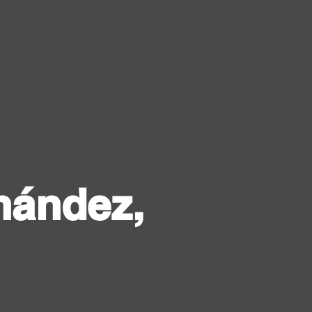
nández,