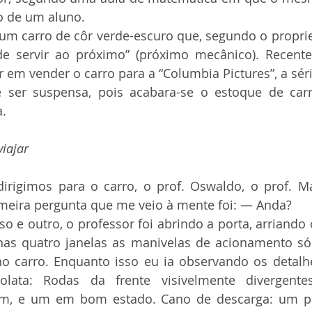
o de um aluno. 
e servir ao próximo” (próximo mecânico). Recente
 em vender o carro para a “Columbia Pictures”, a séri
e ser suspensa, pois acabara-se o estoque de carr
.
viajar
rimeira pergunta que me veio à mente foi: — Anda?
nas quatro janelas as manivelas de acionamento só
no carro. Enquanto isso eu ia observando os detalhe
lata: Rodas da frente visivelmente divergentes
im, e um em bom estado. Cano de descarga: um p