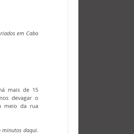
mos devagar o 
o meio da rua 