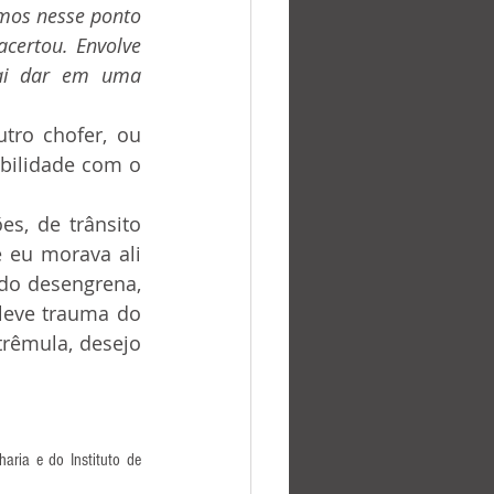
mos nesse ponto 
certou. Envolve 
vai dar em uma 
bilidade com o 
 eu morava ali 
do desengrena, 
leve trauma do 
rêmula, desejo 
ria e do Instituto de 