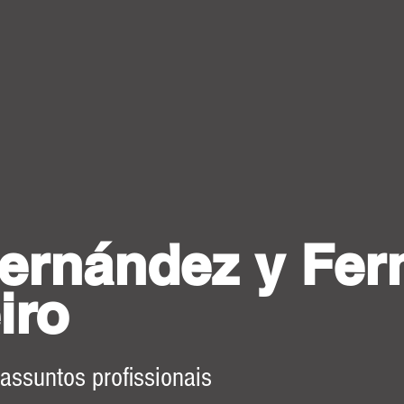
ernández y Fer
iro
 assuntos profissionais