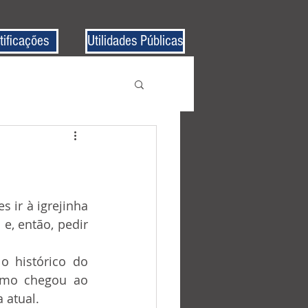
tificações
Utilidades Públicas
, então, pedir 
omo chegou ao 
 atual. 