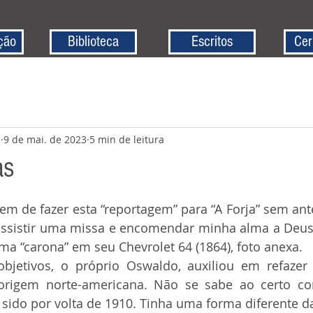
ção
Biblioteca
Escritos
Cer
z
9 de mai. de 2023
5 min de leitura
as
assistir uma missa e encomendar minha alma a Deus e
ma “carona” em seu Chevrolet 64 (1864), foto anexa.
origem norte-americana. Não se sabe ao certo c
 sido por volta de 1910. Tinha uma forma diferente da