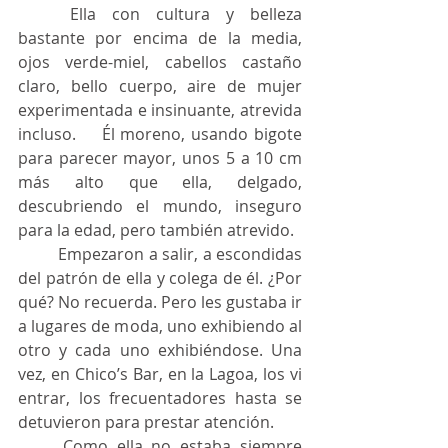
	Ella con cultura y belleza 
bastante por encima de la media, 
ojos verde-miel, cabellos castaño 
claro, bello cuerpo, aire de mujer 
experimentada e insinuante, atrevida 
incluso. 	Él moreno, usando bigote 
para parecer mayor, unos 5 a 10 cm 
más alto que ella, delgado, 
descubriendo el mundo, inseguro 
para la edad, pero también atrevido.
	Empezaron a salir, a escondidas 
del patrón de ella y colega de él. ¿Por 
qué? No recuerda. Pero les gustaba ir 
a lugares de moda, uno exhibiendo al 
otro y cada uno exhibiéndose. Una 
vez, en Chico’s Bar, en la Lagoa, los vi 
entrar, los frecuentadores hasta se 
detuvieron para prestar atención.
	Como ella no estaba siempre 