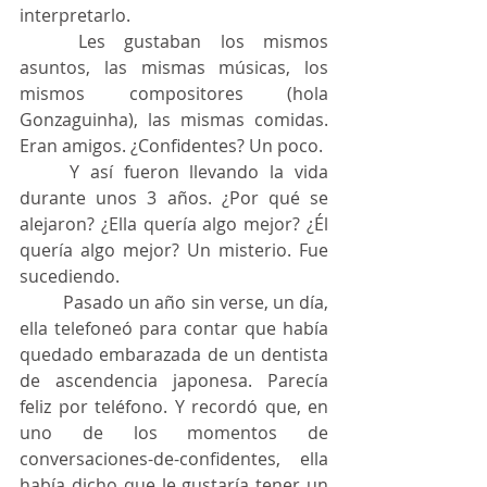
interpretarlo.
	Les gustaban los mismos 
asuntos, las mismas músicas, los 
mismos compositores (hola 	
Gonzaguinha), las mismas comidas. 
Eran amigos. ¿Confidentes? Un poco.
	Y así fueron llevando la vida 
durante unos 3 años. ¿Por qué se 
alejaron? ¿Ella quería algo mejor? ¿Él 
quería algo mejor? Un misterio. Fue 
sucediendo.
	Pasado un año sin verse, un día, 
ella telefoneó para contar que había 
quedado embarazada de un dentista 
de ascendencia japonesa. Parecía 
feliz por teléfono. Y recordó que, en 
uno de los momentos de 
conversaciones-de-confidentes, ella 
había dicho que le gustaría tener un 