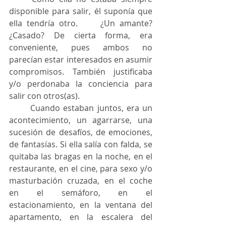
disponible para salir, él suponía que 
ella tendría otro. 	¿Un amante? 
¿Casado? De cierta forma, era 
conveniente, pues ambos no 
parecían estar interesados en asumir 
compromisos. También justificaba 
y/o perdonaba la conciencia para 
salir con otros(as).
	Cuando estaban juntos, era un 
acontecimiento, un agarrarse, una 
sucesión de desafíos, de emociones, 
de fantasías. Si ella salía con falda, se 
quitaba las bragas en la noche, en el 
restaurante, en el cine, para sexo y/o 
masturbación cruzada, en el coche 
en el semáforo, en el 
estacionamiento, en la ventana del 
apartamento, en la escalera del 