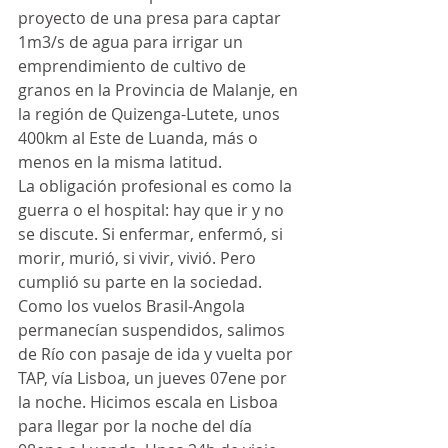
proyecto de una presa para captar 
1m3/s de agua para irrigar un 
emprendimiento de cultivo de 
granos en la Provincia de Malanje, en 
la región de Quizenga-Lutete, unos 
400km al Este de Luanda, más o 
menos en la misma latitud.
La obligación profesional es como la 
guerra o el hospital: hay que ir y no 
se discute. Si enfermar, enfermó, si 
morir, murió, si vivir, vivió. Pero 
cumplió su parte en la sociedad.
Como los vuelos Brasil-Angola 
permanecían suspendidos, salimos 
de Río con pasaje de ida y vuelta por 
TAP, vía Lisboa, un jueves 07ene por 
la noche. Hicimos escala en Lisboa 
para llegar por la noche del día 