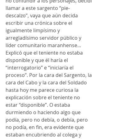
no confundir a los personajes, decidí 
llamar a este sargento “pie-
descalzo”, vaya que aún decida 
escribir una crónica sobre el 
igualmente limpísimo y 
arregladísimo servidor público y 
líder comunitario maranhense...
Explicó que el teniente no estaba 
disponible y que él haría el 
“interrogatorio” e “iniciaría el 
proceso”. Por la cara del Sargento, la 
cara del Cabo y la cara del Soldado 
hasta hoy me parece curiosa la 
explicación sobre el teniente no 
estar “disponible”. O estaba 
durmiendo o haciendo algo que 
podía, pero no debía, o debía, pero 
no podía, en fin, era evidente que 
estaban encubriendo al colega y 