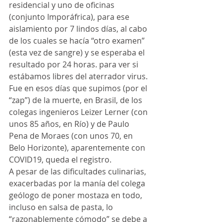
residencial y uno de oficinas 
(conjunto Imporáfrica), para ese 
aislamiento por 7 lindos días, al cabo 
de los cuales se hacía “otro examen” 
(esta vez de sangre) y se esperaba el 
resultado por 24 horas. para ver si 
estábamos libres del aterrador virus.
Fue en esos días que supimos (por el 
“zap”) de la muerte, en Brasil, de los 
colegas ingenieros Leizer Lerner (con 
unos 85 años, en Río) y de Paulo 
Pena de Moraes (con unos 70, en 
Belo Horizonte), aparentemente con 
COVID19, queda el registro.
A pesar de las dificultades culinarias, 
exacerbadas por la manía del colega 
geólogo de poner mostaza en todo, 
incluso en salsa de pasta, lo 
“razonablemente cómodo” se debe a 