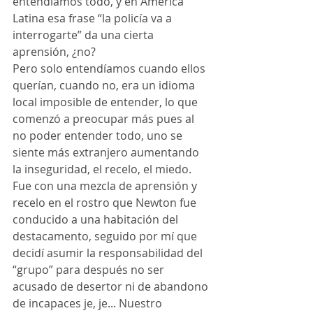
entendíamos todo, y en América 
Latina esa frase “la policía va a 
interrogarte” da una cierta 
aprensión, ¿no?
Pero solo entendíamos cuando ellos 
querían, cuando no, era un idioma 
local imposible de entender, lo que 
comenzó a preocupar más pues al 
no poder entender todo, uno se 
siente más extranjero aumentando 
la inseguridad, el recelo, el miedo.
Fue con una mezcla de aprensión y 
recelo en el rostro que Newton fue 
conducido a una habitación del 
destacamento, seguido por mí que 
decidí asumir la responsabilidad del 
“grupo” para después no ser 
acusado de desertor ni de abandono 
de incapaces je, je... Nuestro 