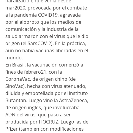
paralización, que venía desde 
mar2020, provocada por el combate 
a la pandemia COVID19, agravada 
por el alboroto que los medios de 
comunicación y la industria de la 
salud armaron con el virus que le dio 
origen (el SarsCOV-2). En la práctica, 
aún no había vacunas liberadas en el 
mundo.
En Brasil, la vacunación comenzó a 
fines de febrero21, con la 
CoronaVac, de origen chino (de 
SinoVac), hecha con virus atenuado, 
diluida y embotellada por el instituto 
Butantan. Luego vino la AstraZeneca, 
de origen inglés, que involucraba 
ADN del virus, que pasó a ser 
producida por FIOCRUZ. Luego las de 
Pfizer (también con modificaciones 