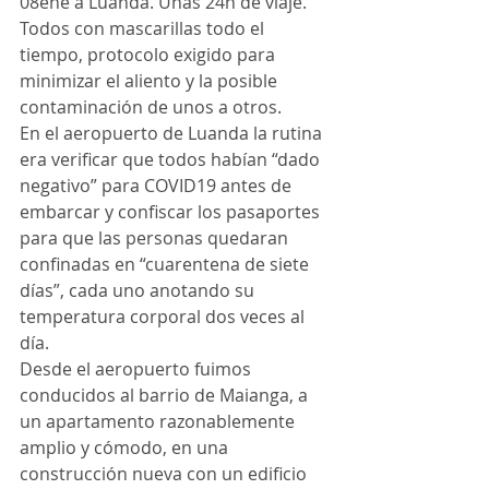
08ene a Luanda. Unas 24h de viaje. 
Todos con mascarillas todo el 
tiempo, protocolo exigido para 
minimizar el aliento y la posible 
contaminación de unos a otros.
En el aeropuerto de Luanda la rutina 
era verificar que todos habían “dado 
negativo” para COVID19 antes de 
embarcar y confiscar los pasaportes 
para que las personas quedaran 
confinadas en “cuarentena de siete 
días”, cada uno anotando su 
temperatura corporal dos veces al 
día.
Desde el aeropuerto fuimos 
conducidos al barrio de Maianga, a 
un apartamento razonablemente 
amplio y cómodo, en una 
construcción nueva con un edificio 