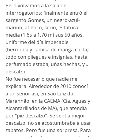
Pero volvamos a la sala de 
interrogatorios: finalmente entró el 
sargento Gomes, un negro-azul-
marino, atlético, serio, estatura 
media (1,65 a 1,70 m) sus 50 años, 
uniforme del día impecable 
(bermuda y camisa de manga corta) 
todo con pliegues e insignias, hasta 
perfumado estaba, uñas hechas, y... 
descalzo.
No fue necesario que nadie me 
explicara. Alrededor de 2010 conocí 
a un señor así, en São Luiz do 
Maranhão, en la CAEMA (Cía. Aguas y 
Alcantarillados de MA), que atendía 
por “pie-descalzo”. Se sentía mejor 
descalzo, no se acostumbraba a usar 
zapatos. Pero fue una sorpresa. Para 