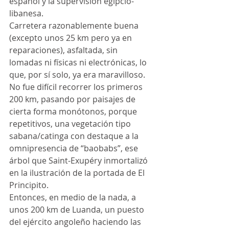
español y la supervisión egipcio-
libanesa.
Carretera razonablemente buena 
(excepto unos 25 km pero ya en 
reparaciones), asfaltada, sin 
lomadas ni físicas ni electrónicas, lo 
que, por sí solo, ya era maravilloso. 
No fue difícil recorrer los primeros 
200 km, pasando por paisajes de 
cierta forma monótonos, porque 
repetitivos, una vegetación tipo 
sabana/catinga con destaque a la 
omnipresencia de “baobabs”, ese 
árbol que Saint-Exupéry inmortalizó 
en la ilustración de la portada de El 
Principito.
Entonces, en medio de la nada, a 
unos 200 km de Luanda, un puesto 
del ejército angoleño haciendo las 