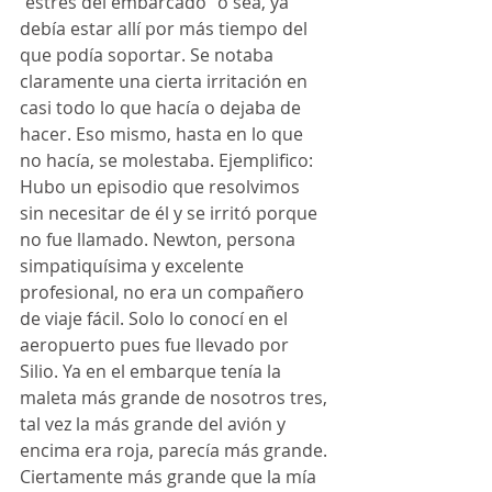
“estrés del embarcado” o sea, ya 
debía estar allí por más tiempo del 
que podía soportar. Se notaba 
claramente una cierta irritación en 
casi todo lo que hacía o dejaba de 
hacer. Eso mismo, hasta en lo que 
no hacía, se molestaba. Ejemplifico:
Hubo un episodio que resolvimos 
sin necesitar de él y se irritó porque 
no fue llamado. Newton, persona 
simpatiquísima y excelente 
profesional, no era un compañero 
de viaje fácil. Solo lo conocí en el 
aeropuerto pues fue llevado por 
Silio. Ya en el embarque tenía la 
maleta más grande de nosotros tres, 
tal vez la más grande del avión y 
encima era roja, parecía más grande. 
Ciertamente más grande que la mía 