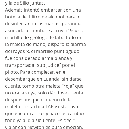
y la de Silio juntas.
Además intentó embarcar con una 
botella de 1 litro de alcohol para ir 
desinfectando las manos, paranoia 
asociada al combate al covid19, y su 
martillo de geólogo. Estaba todo en 
la maleta de mano, disparó la alarma 
del rayos-x, el martillo puntiagudo 
fue considerado arma blanca y 
transportada “sub judice” por el 
piloto. Para completar, en el 
desembarque en Luanda, sin darse 
cuenta, tomó otra maleta “roja” que 
no era la suya, solo dándose cuenta 
después de que el dueño de la 
maleta contactó a TAP y esta tuvo 
que encontrarnos y hacer el cambio, 
todo ya al día siguiente. Es decir, 
viajar con Newton es pura emoción.