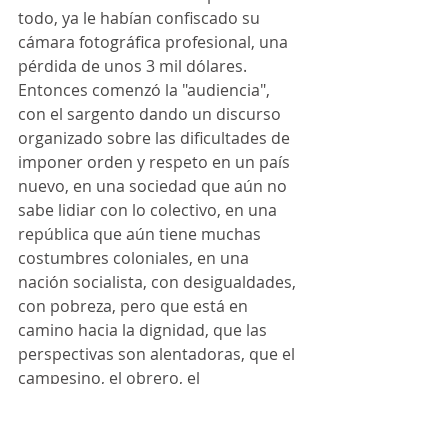
todo, ya le habían confiscado su 
cámara fotográfica profesional, una 
pérdida de unos 3 mil dólares.
Entonces comenzó la "audiencia", 
con el sargento dando un discurso 
organizado sobre las dificultades de 
imponer orden y respeto en un país 
nuevo, en una sociedad que aún no 
sabe lidiar con lo colectivo, en una 
república que aún tiene muchas 
costumbres coloniales, en una 
nación socialista, con desigualdades, 
con pobreza, pero que está en 
camino hacia la dignidad, que las 
perspectivas son alentadoras, que el 
campesino, el obrero, el 
proletariado, van a vencer, etc., etc. 
Se percibía inmediatamente, por el 