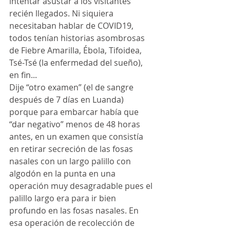
intentar asustar a los visitantes 
recién llegados. Ni siquiera 
necesitaban hablar de COVID19, 
todos tenían historias asombrosas 
de Fiebre Amarilla, Ébola, Tifoidea, 
Tsé-Tsé (la enfermedad del sueño), 
en fin...
Dije “otro examen” (el de sangre 
después de 7 días en Luanda) 
porque para embarcar había que 
“dar negativo” menos de 48 horas 
antes, en un examen que consistía 
en retirar secreción de las fosas 
nasales con un largo palillo con 
algodón en la punta en una 
operación muy desagradable pues el 
palillo largo era para ir bien 
profundo en las fosas nasales. En 
esa operación de recolección de 